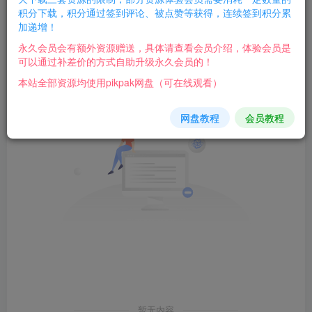
积分下载，积分通过签到评论、被点赞等获得，连续签到积分累
加递增！
文章
排序
0
永久会员会有额外资源赠送，具体请查看会员介绍，体验会员是
可以通过补差价的方式自助升级永久会员的！
本站全部资源均使用pikpak网盘（可在线观看）
网盘教程
会员教程
暂无内容