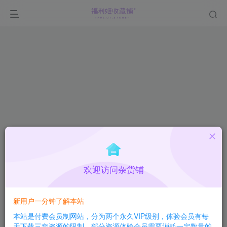
欢迎访问杂货铺
登录
没有账号？立即注册
新用户一分钟了解本站
本站是付费会员制网站，分为两个永久VIP级别，体验会员有每
用户名或邮箱
天下载三套资源的限制，部分资源体验会员需要消耗一定数量的