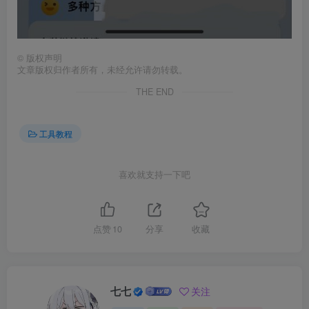
©
版权声明
文章版权归作者所有，未经允许请勿转载。
THE END
工具教程
喜欢就支持一下吧
点赞
10
分享
收藏
七七
关注