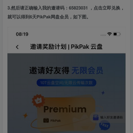
3.然后请正确输入我的
邀请码：65823031
，点击立即兑换
，
就可以得到6天PikPak网盘会员，如下图。