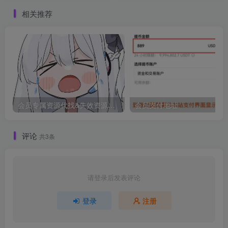
相关推荐
会员专属资源代找&失效资源反馈
会员支付地址
评论
共3条
请登录后发表评论
登录
注册