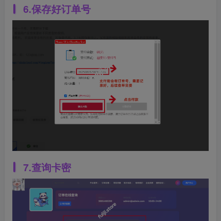
6.保存好订单号
7.查询卡密