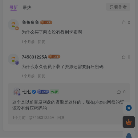
只看作者
最新
最热
鱼鱼鱼鱼
0
为什么买了两次没有得到卡密啊
1个月前
回复
745831225A
0
为什么永久会员下载了资源还需要解压密码
1个月前
回复
七七
0
作者
这个是以前百度网盘的资源是这样的，现在pikpak网盘的资
源没有解压密码的
1个月前
@
745831225A
回复